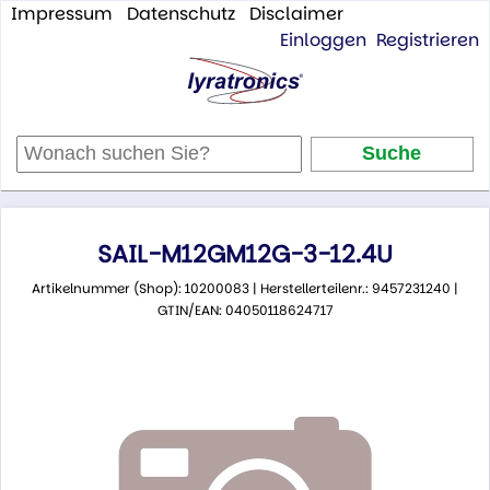
Impressum
Datenschutz
Disclaimer
Einloggen
Registrieren
SAIL-M12GM12G-3-12.4U
Artikelnummer (Shop): 10200083 | Herstellerteilenr.: 9457231240 |
GTIN/EAN: 04050118624717