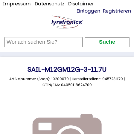
Impressum
Datenschutz
Disclaimer
Einloggen
Registrieren
SAIL-M12GM12G-3-11.7U
Artikelnummer (Shop): 10200079 | Herstellerteilenr.: 9457231170 |
GTIN/EAN: 04050118624700