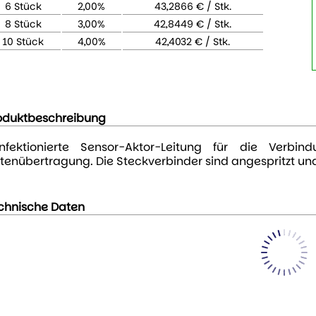
6 Stück
2,00%
43,2866 € / Stk.
8 Stück
3,00%
42,8449 € / Stk.
10 Stück
4,00%
42,4032 € / Stk.
oduktbeschreibung
nfektionierte Sensor-Aktor-Leitung für die Verb
tenübertragung. Die Steckverbinder sind angespritzt und
chnische Daten