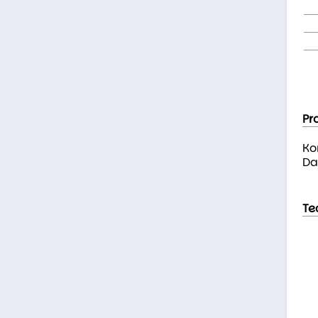
Pr
Ko
Da
Te