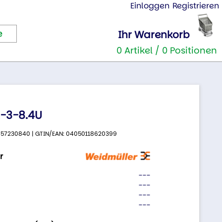
Einloggen
Registrieren
Ihr Warenkorb
0 Artikel / 0 Positionen
-3-8.4U
 9457230840 | GTIN/EAN: 04050118620399
r
---
---
---
---