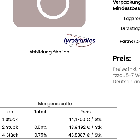
Verpackun
Mindestbes
Lageror
Direktla
Partnerla
Abbildung ähnlich
Preis:
Preise inkl.
*zzgl. 5-7 
Deutschla
Mengenrabatte
ab
Rabatt
Preis
1 Stück
44,1700 € / Stk.
2 Stück
0,50%
43,9492 € / Stk.
4 Stück
0,75%
43,8387 € / Stk.