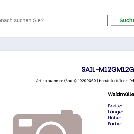
SAIL-M12GM12G
Artikelnummer (Shop): 10200060 | Herstellerteilenr.:
Weidmülle
Breite:
Länge:
Höhe:
Farbe: