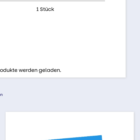
1 Stück
Produkte werden geladen.
en