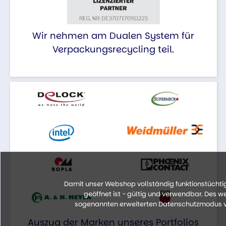
Wir nehmen am Dualen System für
Verpackungsrecycling teil.
Damit unser Webshop vollständig funktionstüchtig 
geöffnet ist - gültig und verwendbar. Des 
sogenannten erweiterten Datenschutzmodus vo
Auszug der Marken unseres Portfolios