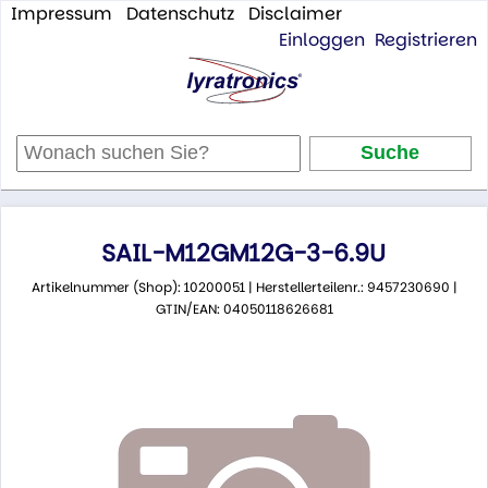
Impressum
Datenschutz
Disclaimer
Einloggen
Registrieren
SAIL-M12GM12G-3-6.9U
Artikelnummer (Shop): 10200051 | Herstellerteilenr.: 9457230690 |
GTIN/EAN: 04050118626681