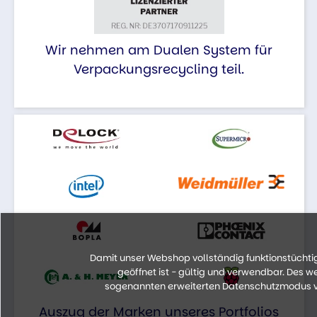
Wir nehmen am Dualen System für
Verpackungsrecycling teil.
Damit unser Webshop vollständig funktionstüchtig 
geöffnet ist - gültig und verwendbar. Des 
sogenannten erweiterten Datenschutzmodus vo
Auszug der Marken unseres Portfolios