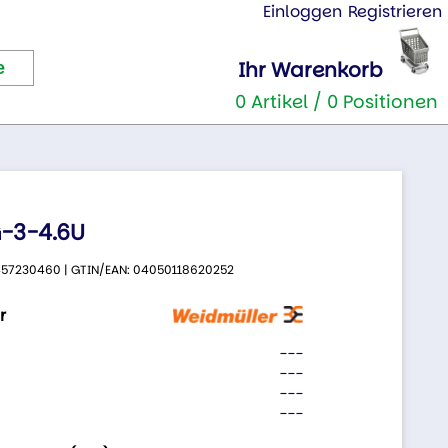
Einloggen
Registrieren
Ihr Warenkorb
0 Artikel / 0 Positionen
-3-4.6U
 9457230460 | GTIN/EAN: 04050118620252
r
---
---
---
---