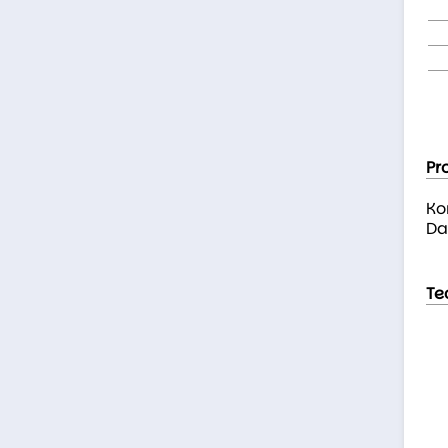
Pr
Ko
Da
Te