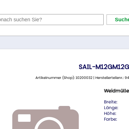
SAIL-M12GM12G
Artikelnummer (Shop): 10200032 | Herstellerteilenr.:
Weidmülle
Breite:
Länge:
Höhe:
Farbe: