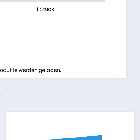
1 Stück
Produkte werden geladen.
en