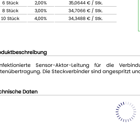
6 Stück
2,00%
35,0644 € / Stk.
8 Stück
3,00%
34,7066 € / Stk.
10 Stück
4,00%
34,3488 € / Stk.
oduktbeschreibung
nfektionierte Sensor-Aktor-Leitung für die Verb
tenübertragung. Die Steckverbinder sind angespritzt und
chnische Daten