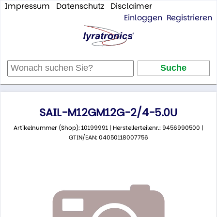
Impressum
Datenschutz
Disclaimer
Einloggen
Registrieren
SAIL-M12GM12G-2/4-5.0U
Artikelnummer (Shop): 10199991 | Herstellerteilenr.: 9456990500 |
GTIN/EAN: 04050118007756