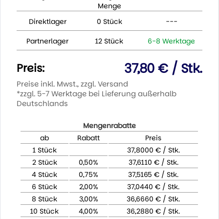
Menge
Direktlager
0 Stück
---
Partnerlager
12 Stück
6-8 Werktage
37,80 € / Stk.
Preis:
Preise inkl. Mwst., zzgl. Versand
*zzgl. 5-7 Werktage bei Lieferung außerhalb
Deutschlands
Mengenrabatte
ab
Rabatt
Preis
1 Stück
37,8000 € / Stk.
2 Stück
0,50%
37,6110 € / Stk.
4 Stück
0,75%
37,5165 € / Stk.
6 Stück
2,00%
37,0440 € / Stk.
8 Stück
3,00%
36,6660 € / Stk.
10 Stück
4,00%
36,2880 € / Stk.