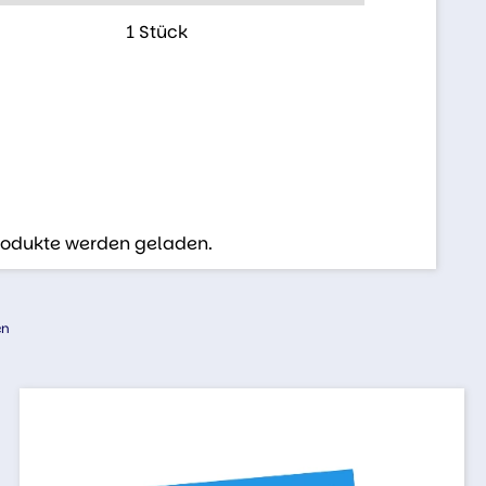
1 Stück
Produkte werden geladen.
en