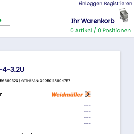
Einloggen
Registrieren
Ihr Warenkorb
0 Artikel / 0 Positionen
-4-3.2U
 9456660320 | GTIN/EAN: 04050118604757
r
---
---
---
---