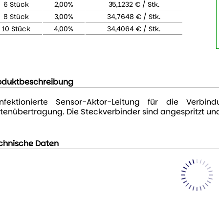
6 Stück
2,00%
35,1232 € / Stk.
8 Stück
3,00%
34,7648 € / Stk.
10 Stück
4,00%
34,4064 € / Stk.
oduktbeschreibung
nfektionierte Sensor-Aktor-Leitung für die Verb
tenübertragung. Die Steckverbinder sind angespritzt und
chnische Daten