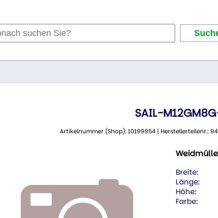
SAIL-M12GM8G
Artikelnummer (Shop): 10199954 | Herstellerteilenr.:
Weidmülle
Breite:
Länge:
Höhe:
Farbe: