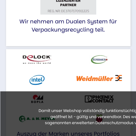
Wir nehmen am Dualen System für
Verpackungsrecycling teil.
Damit unser Webshop vollständig funktionstüchtig 
geöffnet ist - gültig und verwendbar. Des 
sogenannten erweiterten Datenschutzmodus vo
Auszug der Marken unseres Portfolios