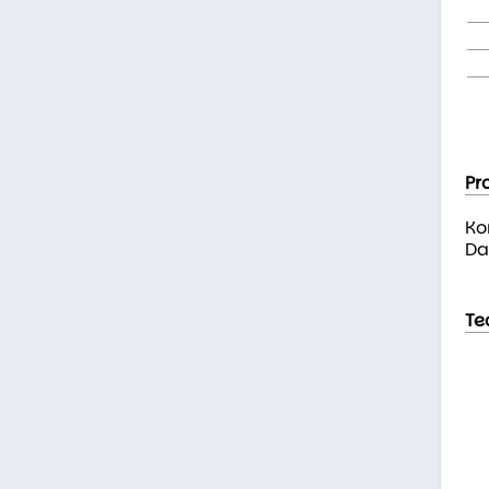
Pr
Ko
Da
Te