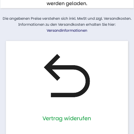
werden geladen.
Die angebenen Preise verstehen sich inkl. MwSt und zzgl. Versandkosten.
Informationen zu den Versandkosten erhalten Sie hier:
Versandinformationen
Vertrag widerufen