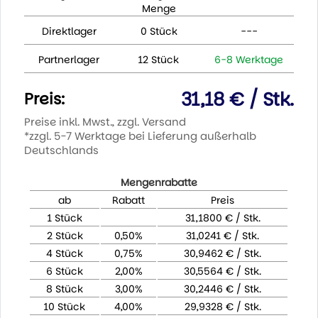
Menge
Direktlager
0 Stück
---
Partnerlager
12 Stück
6-8 Werktage
31,18 € / Stk.
Preis:
Preise inkl. Mwst., zzgl. Versand
*zzgl. 5-7 Werktage bei Lieferung außerhalb
Deutschlands
Mengenrabatte
ab
Rabatt
Preis
1 Stück
31,1800 € / Stk.
2 Stück
0,50%
31,0241 € / Stk.
4 Stück
0,75%
30,9462 € / Stk.
6 Stück
2,00%
30,5564 € / Stk.
8 Stück
3,00%
30,2446 € / Stk.
10 Stück
4,00%
29,9328 € / Stk.