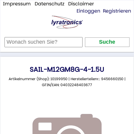
Impressum
Datenschutz
Disclaimer
Einloggen
Registrieren
SAIL-M12GM8G-4-1.5U
Artikelnummer (Shop): 10199950 | Herstellerteilenr.: 9456660150 |
GTIN/EAN: 04032248403677