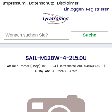
Impressum
Datenschutz
Disclaimer
Einloggen
Registrieren
SAIL-M12BW-4-2L5.0U
Artikelnummer (Shop): 10199924 | Herstellerteilenr.: 9456380500 |
GTIN/EAN: 04032248304592