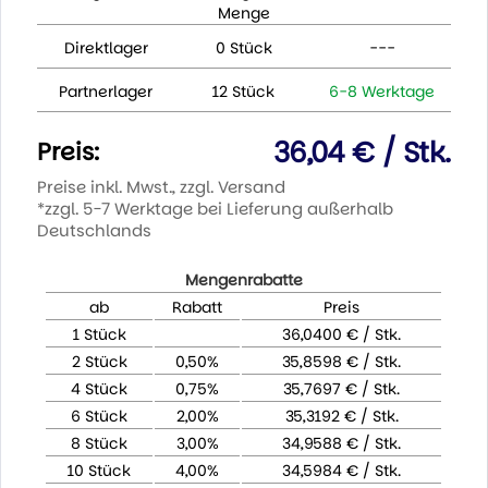
Menge
Direktlager
0 Stück
---
Partnerlager
12 Stück
6-8 Werktage
36,04 € / Stk.
Preis:
Preise inkl. Mwst., zzgl. Versand
*zzgl. 5-7 Werktage bei Lieferung außerhalb
Deutschlands
Mengenrabatte
ab
Rabatt
Preis
1 Stück
36,0400 € / Stk.
2 Stück
0,50%
35,8598 € / Stk.
4 Stück
0,75%
35,7697 € / Stk.
6 Stück
2,00%
35,3192 € / Stk.
8 Stück
3,00%
34,9588 € / Stk.
10 Stück
4,00%
34,5984 € / Stk.