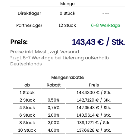
Menge
Direktlager
0 Stück
---
Partnerlager
12 Stück
6-8 Werktage
143,43 € / Stk.
Preis:
Preise inkl. Mwst., zzgl. Versand
*zzgl. 5-7 Werktage bei Lieferung außerhalb
Deutschlands
Mengenrabatte
ab
Rabatt
Preis
1 Stück
143,4300 € / Stk.
2 Stück
0,50%
142,7129 € / Stk.
4 Stück
0,75%
142,3543 € / Stk.
6 Stück
2,00%
140,5614 € / Stk.
8 Stück
3,00%
139,1271 € / Stk.
10 Stück
4,00%
137,6928 € / Stk.