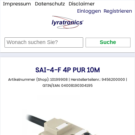
Impressum
Datenschutz
Disclaimer
Einloggen
Registrieren
SAI-4-F 4P PUR 10M
Artikelnummer (Shop): 10199908 | Herstellerteilenr.: 9456200000 |
GTIN/EAN: 04008190304195