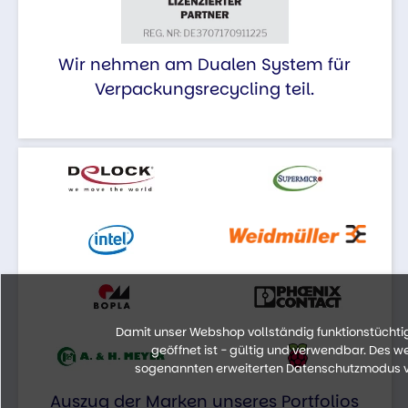
Wir nehmen am Dualen System für
Verpackungsrecycling teil.
Damit unser Webshop vollständig funktionstüchtig 
geöffnet ist - gültig und verwendbar. Des 
sogenannten erweiterten Datenschutzmodus vo
Auszug der Marken unseres Portfolios