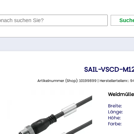
SAIL-VSCD-M12
Artikelnummer (Shop): 10199899 | Herstellerteilenr.:
Weidmülle
Breite:
Länge:
Höhe:
Farbe: