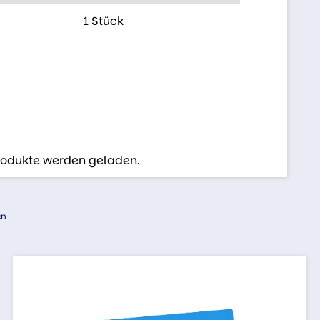
1 Stück
Produkte werden geladen.
en