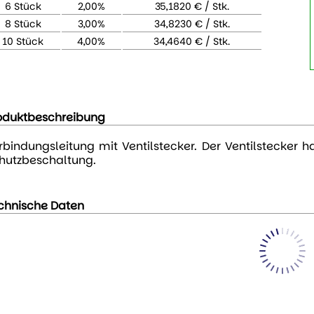
6 Stück
2,00%
35,1820 € / Stk.
8 Stück
3,00%
34,8230 € / Stk.
10 Stück
4,00%
34,4640 € / Stk.
oduktbeschreibung
rbindungsleitung mit Ventilstecker. Der Ventilstecker 
hutzbeschaltung.
chnische Daten