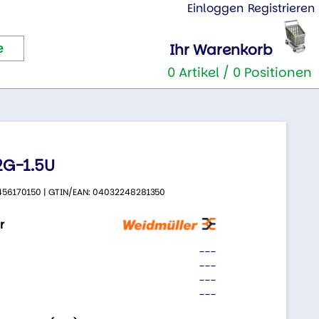
Einloggen
Registrieren
Ihr Warenkorb
0 Artikel / 0 Positionen
G-1.5U
 9456170150 | GTIN/EAN: 04032248281350
r
---
---
---
---