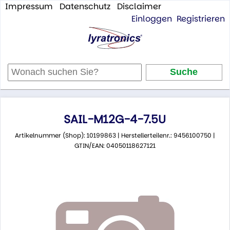
Impressum
Datenschutz
Disclaimer
Einloggen
Registrieren
SAIL-M12G-4-7.5U
Artikelnummer (Shop): 10199863 | Herstellerteilenr.: 9456100750 |
GTIN/EAN: 04050118627121