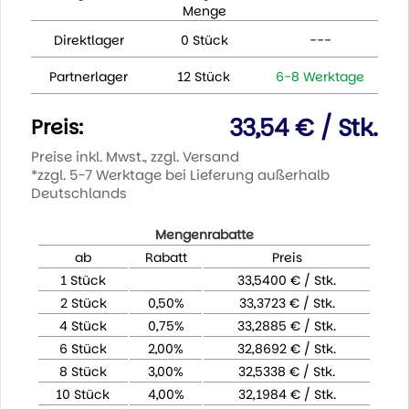
Menge
Direktlager
0 Stück
---
Partnerlager
12 Stück
6-8 Werktage
33,54 € / Stk.
Preis:
Preise inkl. Mwst., zzgl. Versand
*zzgl. 5-7 Werktage bei Lieferung außerhalb
Deutschlands
Mengenrabatte
ab
Rabatt
Preis
1 Stück
33,5400 € / Stk.
2 Stück
0,50%
33,3723 € / Stk.
4 Stück
0,75%
33,2885 € / Stk.
6 Stück
2,00%
32,8692 € / Stk.
8 Stück
3,00%
32,5338 € / Stk.
10 Stück
4,00%
32,1984 € / Stk.