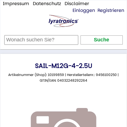
Impressum
Datenschutz
Disclaimer
Einloggen
Registrieren
SAIL-M12G-4-2.5U
Artikelnummer (Shop): 10199859 | Herstellerteilenr.: 9456100250 |
GTIN/EAN: 04032248292264