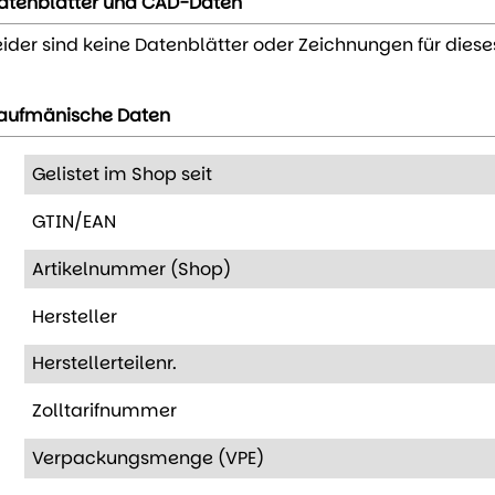
atenblätter und CAD-Daten
eider sind keine Datenblätter oder Zeichnungen für diese
aufmänische Daten
Gelistet im Shop seit
GTIN/EAN
Artikelnummer (Shop)
Hersteller
Herstellerteilenr.
Zolltarifnummer
Verpackungsmenge (VPE)