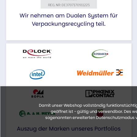
Wir nehmen am Dualen System für
Verpackungsrecycling teil.
Damit unser Webshop vollständig funktionstüchtig 
geöffnet ist - gültig und verwendbar. Des 
sogenannten erweiterten Datenschutzmodus vo
Auszug der Marken unseres Portfolios