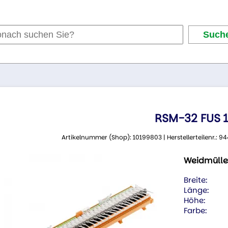
RSM-32 FUS 
Artikelnummer (Shop): 10199803 | Herstellerteilenr.:
Weidmülle
Breite:
Länge:
Höhe:
Farbe: