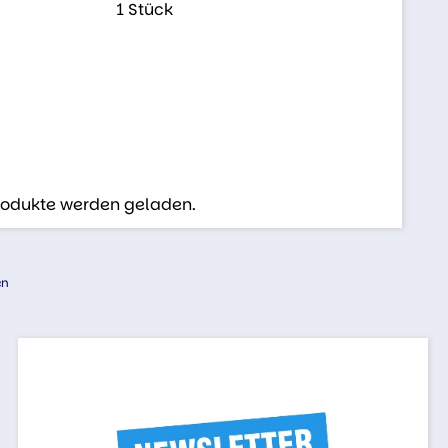
1 Stück
Produkte werden geladen.
en