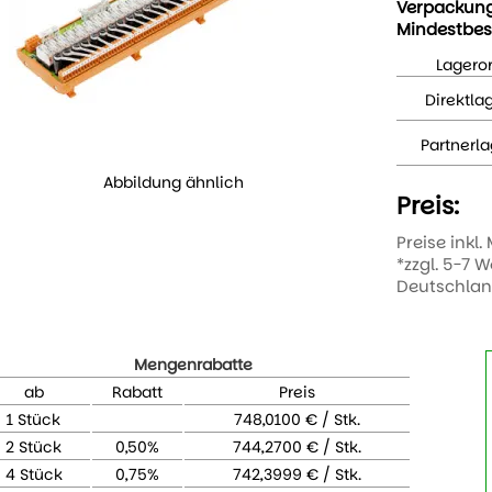
Verpackun
Mindestbes
Lageror
Direktla
Partnerla
Abbildung ähnlich
Preis:
Preise inkl.
*zzgl. 5-7 
Deutschla
Mengenrabatte
ab
Rabatt
Preis
1 Stück
748,0100 € / Stk.
2 Stück
0,50%
744,2700 € / Stk.
4 Stück
0,75%
742,3999 € / Stk.