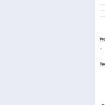
Pr
-
Te