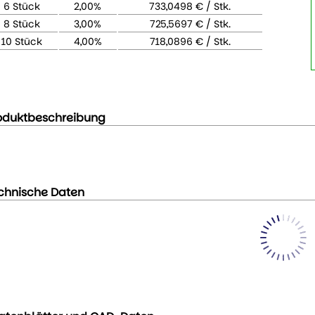
6 Stück
2,00%
733,0498 € / Stk.
8 Stück
3,00%
725,5697 € / Stk.
10 Stück
4,00%
718,0896 € / Stk.
oduktbeschreibung
chnische Daten