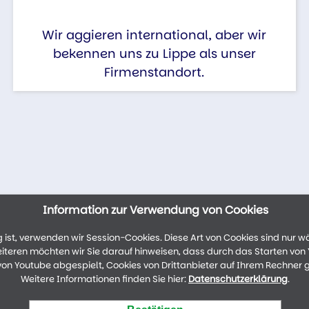
Wir aggieren international, aber wir
bekennen uns zu Lippe als unser
Firmenstandort.
Information zur Verwendung von Cookies
ist, verwenden wir Session-Cookies. Diese Art von Cookies sind nur w
weiteren möchten wir Sie darauf hinweisen, dass durch das Starten vo
n Youtube abgespielt, Cookies von Drittanbieter auf Ihrem Rechner 
Weitere Informationen finden Sie hier:
Datenschutzerklärung
.