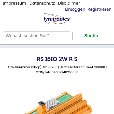
Impressum
Datenschutz
Disclaimer
Einloggen
Registrieren
RS 16IO 2W R S
Artikelnummer (Shop): 10199783 | Herstellerteilenr.: 9441700000 |
GTIN/EAN: 04032248253838