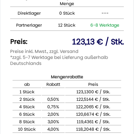
Menge
Direktlager
0 Stück
---
Partnerlager
12 Stück
6-8 Werktage
123,13 € / Stk.
Preis:
Preise inkl. Mwst., zzgl. Versand
*zzgl. 5-7 Werktage bei Lieferung außerhalb
Deutschlands
Mengenrabatte
ab
Rabatt
Preis
1 Stück
123,1300 € / Stk.
2 Stück
0,50%
122,5144 € / Stk.
4 Stück
0,75%
122,2065 € / Stk.
6 Stück
2,00%
120,6674 € / Stk.
8 Stück
3,00%
119,4361 € / Stk.
10 Stück
4,00%
118,2048 € / Stk.