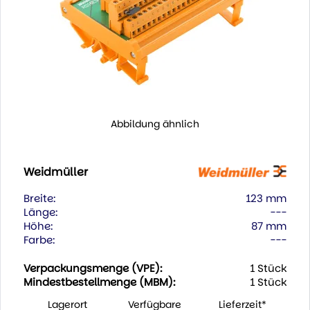
Abbildung ähnlich
Weidmüller
Breite:
123 mm
Länge:
---
Höhe:
87 mm
Farbe:
---
Verpackungsmenge (VPE):
1 Stück
Mindestbestellmenge (MBM):
1 Stück
Lagerort
Verfügbare
Lieferzeit*