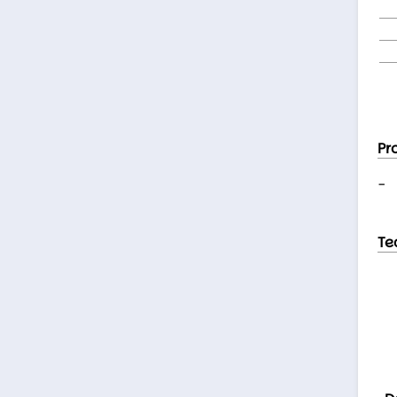
Pr
-
Te