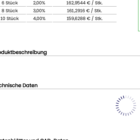
6 Stück
2,00%
162,9544 € / Stk.
8 Stück
3,00%
161,2916 € / Stk.
10 Stück
4,00%
159,6288 € / Stk.
oduktbeschreibung
chnische Daten