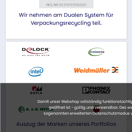
Wir nehmen am Dualen System für
Verpackungsrecycling teil.
Damit unser Webshop vollständig funktionstüchtig 
geöffnet ist - gültig und verwendbar. Des 
sogenannten erweiterten Datenschutzmodus vo
Auszug der Marken unseres Portfolios