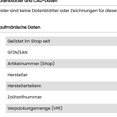
atenblätter und CAD-Daten
eider sind keine Datenblätter oder Zeichnungen für diese
aufmänische Daten
Gelistet im Shop seit
GTIN/EAN
Artikelnummer (Shop)
Hersteller
Herstellerteilenr.
Zolltarifnummer
Verpackungsmenge (VPE)