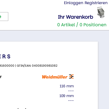
Einloggen
Registrieren
Ihr Warenkorb
0 Artikel / 0 Positionen
 R S
 9441600000 | GTIN/EAN: 04008190981082
r
116 mm
---
109 mm
---