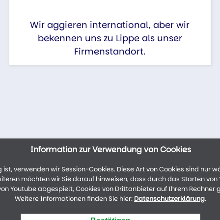
Wir aggieren international, aber wir
bekennen uns zu Lippe als unser
Firmenstandort.
Information zur Verwendung von Cookies
ist, verwenden wir Session-Cookies. Diese Art von Cookies sind nur w
weiteren möchten wir Sie darauf hinweisen, dass durch das Starten vo
n Youtube abgespielt, Cookies von Drittanbieter auf Ihrem Rechner 
Weitere Informationen finden Sie hier:
Datenschutzerklärung
.