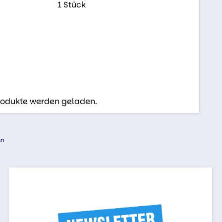
1 Stück
Produkte werden geladen.
en