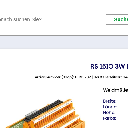
RS 16IO 3W I
Artikelnummer (Shop): 10199782 | Herstellerteilenr.:
Weidmülle
Breite:
Länge:
Höhe:
Farbe: