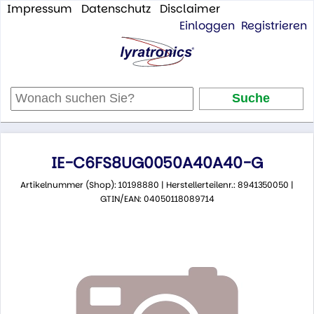
Impressum
Datenschutz
Disclaimer
Einloggen
Registrieren
IE-C6FS8UG0050A40A40-G
Artikelnummer (Shop): 10198880 | Herstellerteilenr.: 8941350050 |
GTIN/EAN: 04050118089714