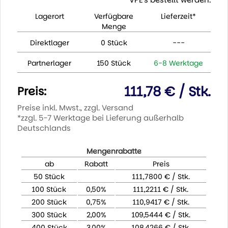
Lagerort
Verfügbare
Lieferzeit*
Menge
Direktlager
0 Stück
---
Partnerlager
150 Stück
6-8 Werktage
111,78 € / Stk.
Preis:
Preise inkl. Mwst., zzgl. Versand
*zzgl. 5-7 Werktage bei Lieferung außerhalb
Deutschlands
Mengenrabatte
ab
Rabatt
Preis
50 Stück
111,7800 € / Stk.
100 Stück
0,50%
111,2211 € / Stk.
200 Stück
0,75%
110,9417 € / Stk.
300 Stück
2,00%
109,5444 € / Stk.
400 Stück
3,00%
108,4266 € / Stk.