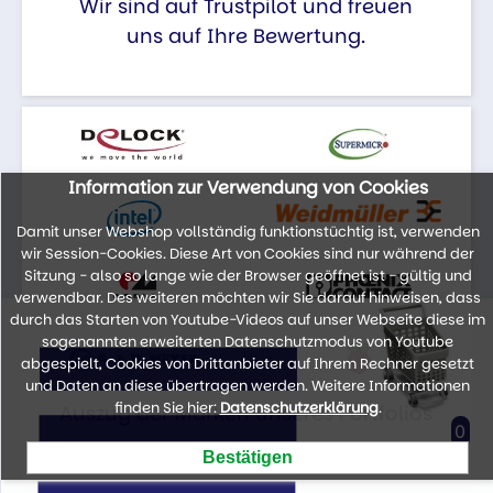
Wir sind auf Trustpilot und freuen
uns auf Ihre Bewertung.
Information zur Verwendung von Cookies
Damit unser Webshop vollständig funktionstüchtig ist, verwenden
wir Session-Cookies. Diese Art von Cookies sind nur während der
Sitzung - also so lange wie der Browser geöffnet ist - gültig und
verwendbar. Des weiteren möchten wir Sie darauf hinweisen, dass
durch das Starten von Youtube-Videos auf unser Webseite diese im
sogenannten erweiterten Datenschutzmodus von Youtube
abgespielt, Cookies von Drittanbieter auf Ihrem Rechner gesetzt
und Daten an diese übertragen werden. Weitere Informationen
finden Sie hier:
Datenschutzerklärung
.
Auszug der Marken unseres Portfolios
0