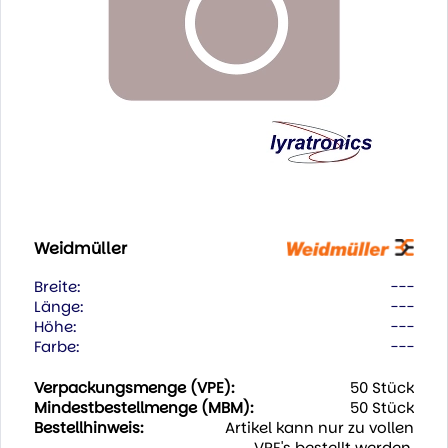
Weidmüller
Breite:
---
Länge:
---
Höhe:
---
Farbe:
---
Verpackungsmenge (VPE):
50 Stück
Mindestbestellmenge (MBM):
50 Stück
Bestellhinweis:
Artikel kann nur zu vollen
VPE's bestellt werden.