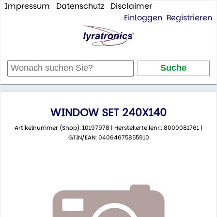
Impressum
Datenschutz
Disclaimer
Einloggen
Registrieren
WINDOW SET 240X140
Artikelnummer (Shop): 10197978 | Herstellerteilenr.: 8000081761 |
GTIN/EAN: 04064675855910