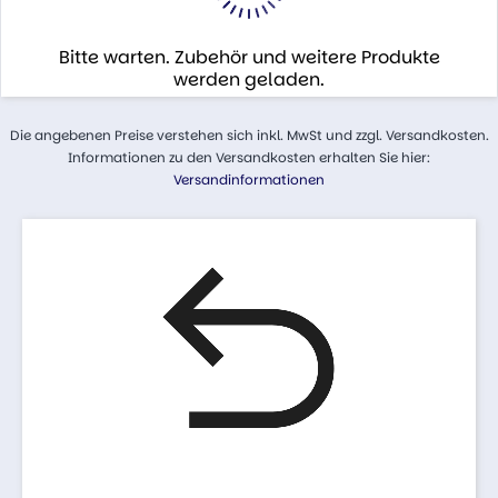
Bitte warten. Zubehör und weitere Produkte
werden geladen.
Die angebenen Preise verstehen sich inkl. MwSt und zzgl. Versandkosten.
Informationen zu den Versandkosten erhalten Sie hier:
Versandinformationen