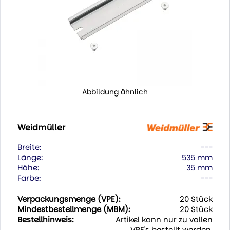
Abbildung ähnlich
Weidmüller
Breite:
---
Länge:
535 mm
Höhe:
35 mm
Farbe:
---
Verpackungsmenge (VPE):
20 Stück
Mindestbestellmenge (MBM):
20 Stück
Bestellhinweis:
Artikel kann nur zu vollen
VPE's bestellt werden.