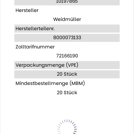
10197865
Hersteller
Weidmüller
Herstellerteilenr.
8000073133
Zolltarifnummer
72166190
Verpackungsmenge (VPE)
20 Stück
Mindestbestellmenge (MBM)
20 Stück