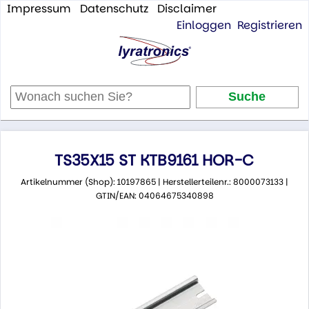
Impressum
Datenschutz
Disclaimer
Einloggen
Registrieren
TS35X15 ST KTB9161 HOR-C
Artikelnummer (Shop): 10197865 | Herstellerteilenr.: 8000073133 |
GTIN/EAN: 04064675340898