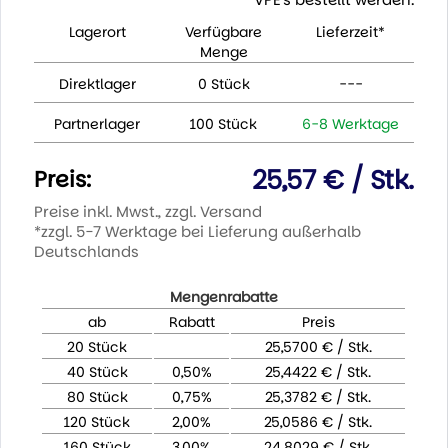
Lagerort
Verfügbare
Lieferzeit*
Menge
Direktlager
0 Stück
---
Partnerlager
100 Stück
6-8 Werktage
25,57 € / Stk.
Preis:
Preise inkl. Mwst., zzgl. Versand
*zzgl. 5-7 Werktage bei Lieferung außerhalb
Deutschlands
Mengenrabatte
ab
Rabatt
Preis
20 Stück
25,5700 € / Stk.
40 Stück
0,50%
25,4422 € / Stk.
80 Stück
0,75%
25,3782 € / Stk.
120 Stück
2,00%
25,0586 € / Stk.
160 Stück
3,00%
24,8029 € / Stk.