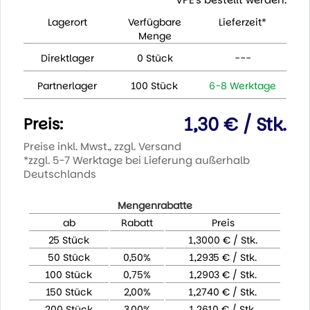
Lagerort
Verfügbare
Lieferzeit*
Menge
Direktlager
0 Stück
---
Partnerlager
100 Stück
6-8 Werktage
1,30 € / Stk.
Preis:
Preise inkl. Mwst., zzgl. Versand
*zzgl. 5-7 Werktage bei Lieferung außerhalb
Deutschlands
Mengenrabatte
ab
Rabatt
Preis
25 Stück
1,3000 € / Stk.
50 Stück
0,50%
1,2935 € / Stk.
100 Stück
0,75%
1,2903 € / Stk.
150 Stück
2,00%
1,2740 € / Stk.
200 Stück
3,00%
1,2610 € / Stk.