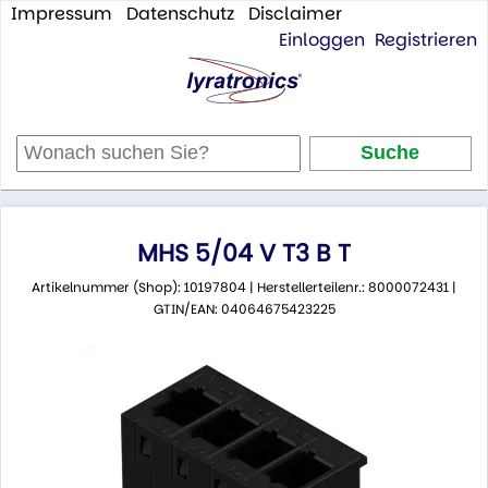
Impressum
Datenschutz
Disclaimer
Einloggen
Registrieren
MHS 5/04 V T3 B T
Artikelnummer (Shop): 10197804 | Herstellerteilenr.: 8000072431 |
GTIN/EAN: 04064675423225