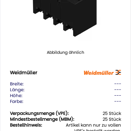
Abbildung ähnlich
Weidmüller
Breite:
---
Länge:
---
Höhe:
---
Farbe:
---
Verpackungsmenge (VPE):
25 Stück
Mindestbestellmenge (MBM):
25 Stück
Bestellhinweis:
Artikel kann nur zu vollen
VPE's bestellt werden.