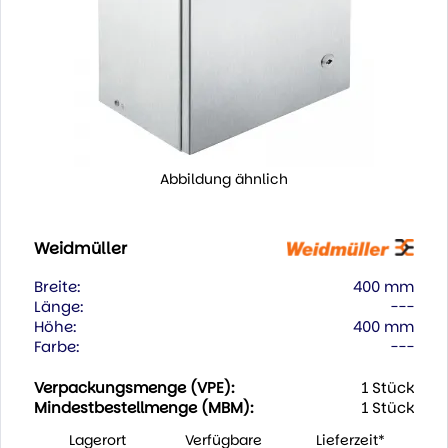
Abbildung ähnlich
Weidmüller
Breite:
400 mm
Länge:
---
Höhe:
400 mm
Farbe:
---
Verpackungsmenge (VPE):
1 Stück
Mindestbestellmenge (MBM):
1 Stück
Lagerort
Verfügbare
Lieferzeit*