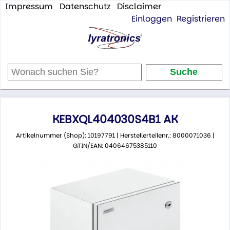
Impressum
Datenschutz
Disclaimer
Einloggen
Registrieren
KEBXQL404030S4B1 AK
Artikelnummer (Shop): 10197791 | Herstellerteilenr.: 8000071036 |
GTIN/EAN: 04064675385110