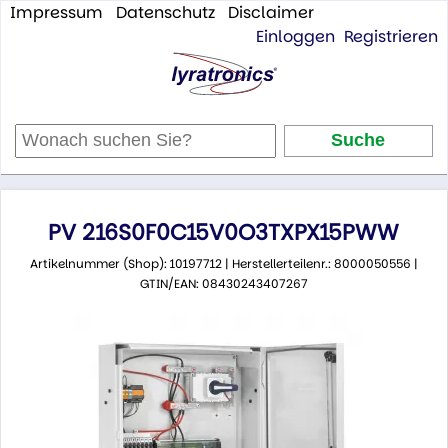
Impressum
Datenschutz
Disclaimer
Einloggen
Registrieren
PV 216S0F0C15V0O3TXPX15PWW
Artikelnummer (Shop): 10197712 | Herstellerteilenr.: 8000050556 |
GTIN/EAN: 08430243407267