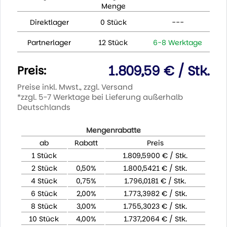
Menge
Direktlager
0 Stück
---
Partnerlager
12 Stück
6-8 Werktage
1.809,59 € / Stk.
Preis:
Preise inkl. Mwst., zzgl. Versand
*zzgl. 5-7 Werktage bei Lieferung außerhalb
Deutschlands
Mengenrabatte
ab
Rabatt
Preis
1 Stück
1.809,5900 € / Stk.
2 Stück
0,50%
1.800,5421 € / Stk.
4 Stück
0,75%
1.796,0181 € / Stk.
6 Stück
2,00%
1.773,3982 € / Stk.
8 Stück
3,00%
1.755,3023 € / Stk.
10 Stück
4,00%
1.737,2064 € / Stk.