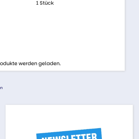
1 Stück
Produkte werden geladen.
en