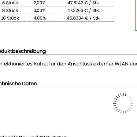
6 Stück
2,00%
47,8142 € / Stk.
8 Stück
3,00%
47,3263 € / Stk.
10 Stück
4,00%
46,8384 € / Stk.
oduktbeschreibung
nfektioniertes Kabel für den Anschluss externer WLAN u
chnische Daten