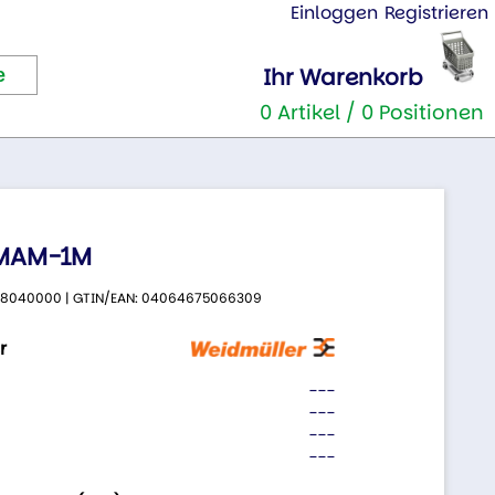
Einloggen
Registrieren
Ihr Warenkorb
0 Artikel / 0 Positionen
MAM-1M
 2788040000 | GTIN/EAN: 04064675066309
r
---
---
---
---