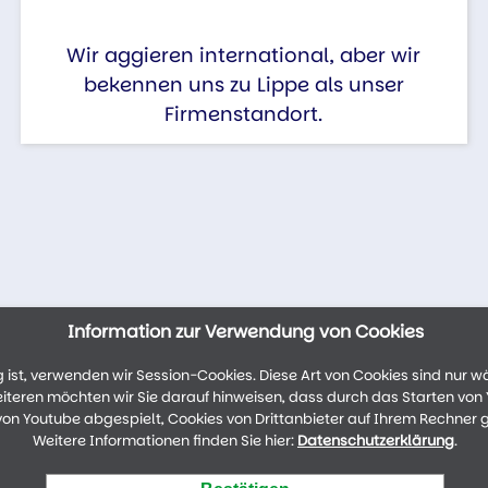
Wir aggieren international, aber wir
bekennen uns zu Lippe als unser
Firmenstandort.
Information zur Verwendung von Cookies
ist, verwenden wir Session-Cookies. Diese Art von Cookies sind nur w
weiteren möchten wir Sie darauf hinweisen, dass durch das Starten vo
n Youtube abgespielt, Cookies von Drittanbieter auf Ihrem Rechner 
Weitere Informationen finden Sie hier:
Datenschutzerklärung
.