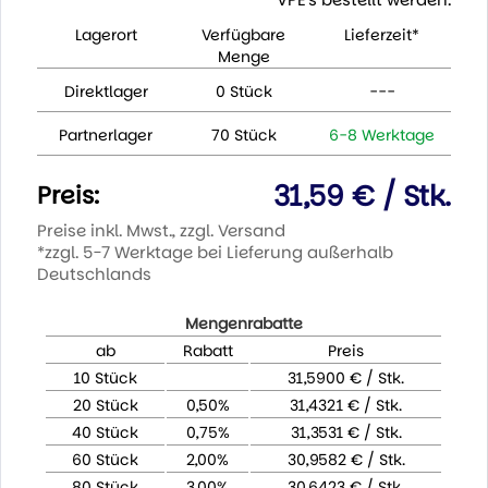
Lagerort
Verfügbare
Lieferzeit*
Menge
Direktlager
0 Stück
---
Partnerlager
70 Stück
6-8 Werktage
31,59 € / Stk.
Preis:
Preise inkl. Mwst., zzgl. Versand
*zzgl. 5-7 Werktage bei Lieferung außerhalb
Deutschlands
Mengenrabatte
ab
Rabatt
Preis
10 Stück
31,5900 € / Stk.
20 Stück
0,50%
31,4321 € / Stk.
40 Stück
0,75%
31,3531 € / Stk.
60 Stück
2,00%
30,9582 € / Stk.
80 Stück
3,00%
30,6423 € / Stk.