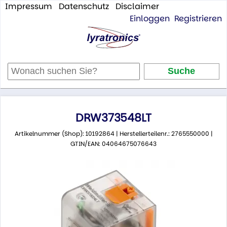
Impressum
Datenschutz
Disclaimer
Einloggen
Registrieren
DRW373548LT
Artikelnummer (Shop): 10192864 | Herstellerteilenr.: 2765550000 |
GTIN/EAN: 04064675076643