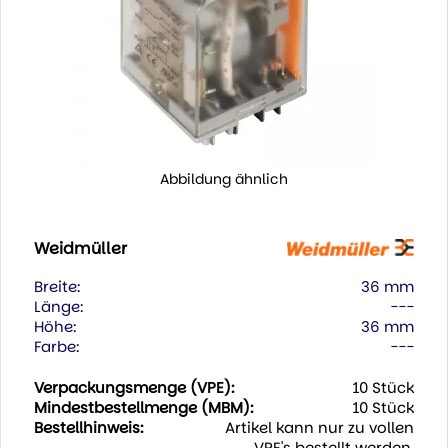
Abbildung ähnlich
Weidmüller
Breite:
36 mm
Länge:
---
Höhe:
36 mm
Farbe:
---
Verpackungsmenge (VPE):
10 Stück
Mindestbestellmenge (MBM):
10 Stück
Bestellhinweis:
Artikel kann nur zu vollen
VPE's bestellt werden.