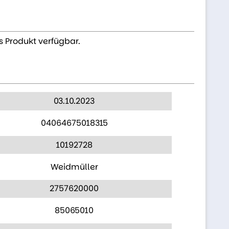
s Produkt verfügbar.
03.10.2023
04064675018315
10192728
Weidmüller
2757620000
85065010