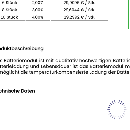
6 Stück
2,00%
29,9096 € / Stk.
8 Stück
3,00%
29,6044 € / Stk.
10 Stück
4,00%
29,2992 € / Stk.
oduktbeschreibung
s Batteriemodul ist mit qualitativ hochwertigen Batter
tterieladung und Lebensdauer ist das Batteriemodul mi
möglicht die temperaturkompensierte Ladung der Batter
chnische Daten