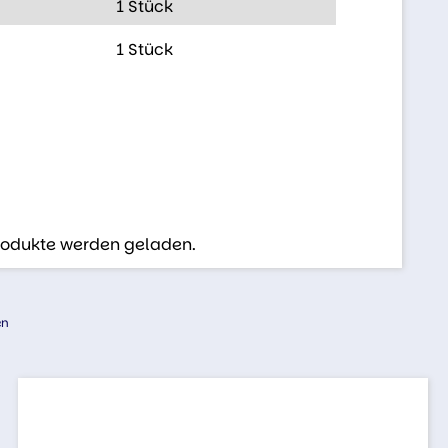
1 Stück
1 Stück
Produkte werden geladen.
en