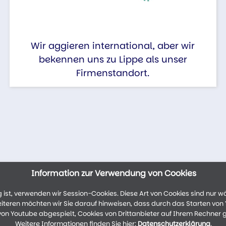
Wir aggieren international, aber wir
bekennen uns zu Lippe als unser
Firmenstandort.
Information zur Verwendung von Cookies
ist, verwenden wir Session-Cookies. Diese Art von Cookies sind nur w
weiteren möchten wir Sie darauf hinweisen, dass durch das Starten vo
n Youtube abgespielt, Cookies von Drittanbieter auf Ihrem Rechner 
Weitere Informationen finden Sie hier:
Datenschutzerklärung
.