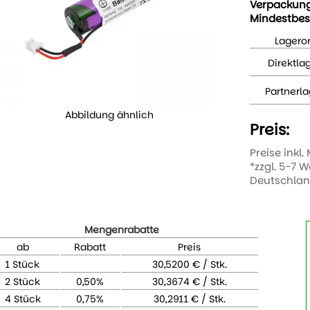
Verpackun
Mindestbes
Lageror
Direktla
Partnerla
Abbildung ähnlich
Preis:
Preise inkl.
*zzgl. 5-7 
Deutschla
Mengenrabatte
ab
Rabatt
Preis
1 Stück
30,5200 € / Stk.
2 Stück
0,50%
30,3674 € / Stk.
4 Stück
0,75%
30,2911 € / Stk.