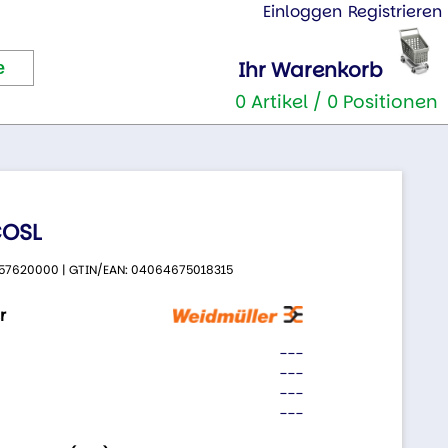
Einloggen
Registrieren
Ihr Warenkorb
0 Artikel / 0 Positionen
COSL
 2757620000 | GTIN/EAN: 04064675018315
r
---
---
---
---