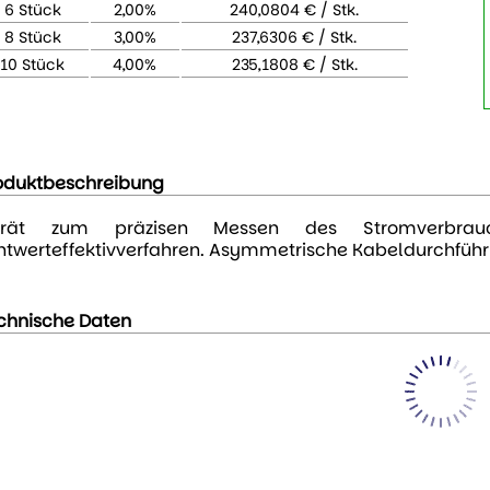
6 Stück
2,00%
240,0804 € / Stk.
8 Stück
3,00%
237,6306 € / Stk.
10 Stück
4,00%
235,1808 € / Stk.
oduktbeschreibung
rät zum präzisen Messen des Stromverbrauc
htwerteffektivverfahren. Asymmetrische Kabeldurchfüh
chnische Daten