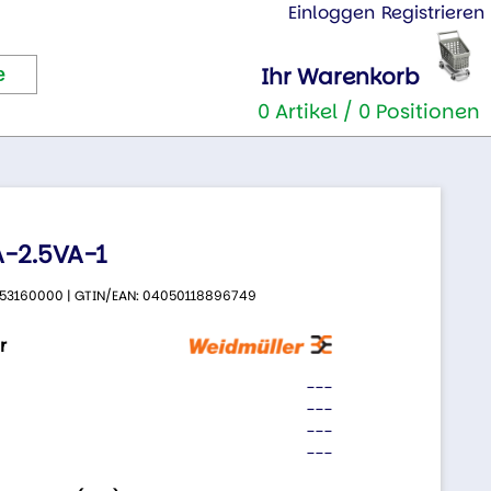
Einloggen
Registrieren
Ihr Warenkorb
0 Artikel / 0 Positionen
-2.5VA-1
 2753160000 | GTIN/EAN: 04050118896749
r
---
---
---
---