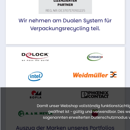
Wir nehmen am Dualen System für
Verpackungsrecycling teil.
Damit unser Webshop vollständig funktionstüchtig 
geöffnet ist - gültig und verwendbar. Des 
sogenannten erweiterten Datenschutzmodus vo
Auszug der Marken unseres Portfolios