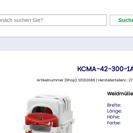
KCMA-42-300-1A
Artikelnummer (Shop): 10192686 | Herstellerteilenr.:
Weidmülle
Breite:
Länge:
Höhe:
Farbe: