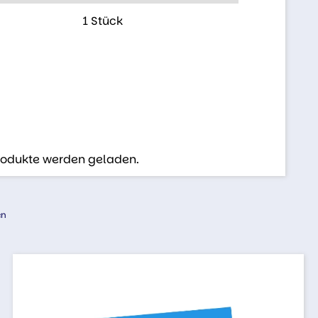
1 Stück
Produkte werden geladen.
en