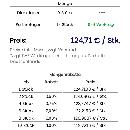
Menge
Direktlager
0 Stück
---
Partnerlager
12 Stück
6-8 Werktage
124,71 € / Stk.
Preis:
Preise inkl. Mwst., zzgl. Versand
*zzgl. 5-7 Werktage bei Lieferung außerhalb
Deutschlands
Mengenrabatte
ab
Rabatt
Preis
1 Stück
124,7100 € / Stk.
2 Stück
0,50%
124,0865 € / Stk.
4 Stück
0,75%
123,7747 € / Stk.
6 Stück
2,00%
122,2158 € / Stk.
8 Stück
3,00%
120,9687 € / Stk.
10 Stück
4,00%
119,7216 € / Stk.