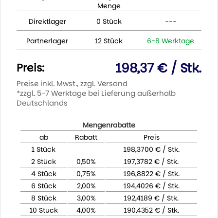
Menge
Direktlager
0 Stück
---
Partnerlager
12 Stück
6-8 Werktage
198,37 € / Stk.
Preis:
Preise inkl. Mwst., zzgl. Versand
*zzgl. 5-7 Werktage bei Lieferung außerhalb
Deutschlands
Mengenrabatte
ab
Rabatt
Preis
1 Stück
198,3700 € / Stk.
2 Stück
0,50%
197,3782 € / Stk.
4 Stück
0,75%
196,8822 € / Stk.
6 Stück
2,00%
194,4026 € / Stk.
8 Stück
3,00%
192,4189 € / Stk.
10 Stück
4,00%
190,4352 € / Stk.