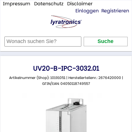
Impressum
Datenschutz
Disclaimer
Einloggen
Registrieren
UV20-B-IPC-3032.01
Artikelnummer (Shop): 10191051 | Herstellerteilenr.: 2676420000 |
GTIN/EAN: 04050118749557