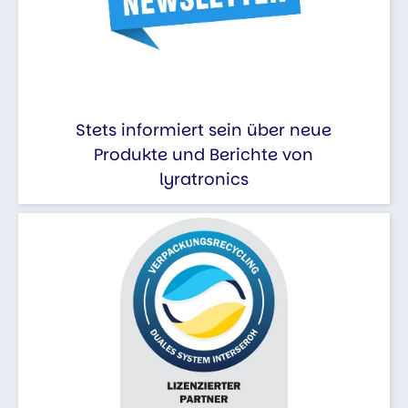
Stets informiert sein über neue
Produkte und Berichte von
lyratronics