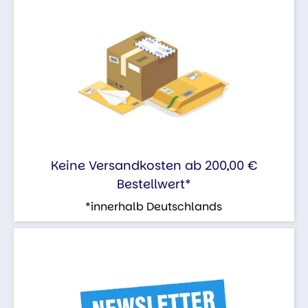
Keine Versandkosten ab 200,00 €
Bestellwert*
*innerhalb Deutschlands