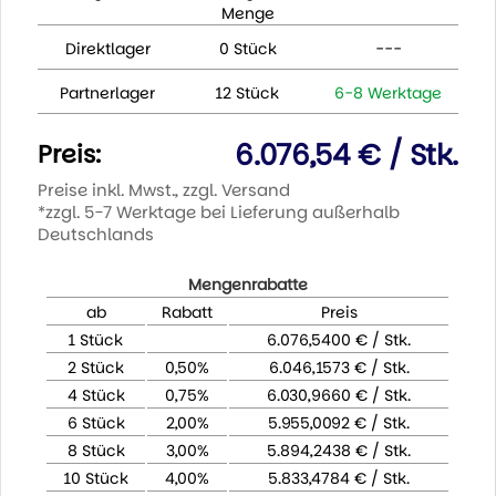
Menge
Direktlager
0 Stück
---
Partnerlager
12 Stück
6-8 Werktage
6.076,54 € / Stk.
Preis:
Preise inkl. Mwst., zzgl. Versand
*zzgl. 5-7 Werktage bei Lieferung außerhalb
Deutschlands
Mengenrabatte
ab
Rabatt
Preis
1 Stück
6.076,5400 € / Stk.
2 Stück
0,50%
6.046,1573 € / Stk.
4 Stück
0,75%
6.030,9660 € / Stk.
6 Stück
2,00%
5.955,0092 € / Stk.
8 Stück
3,00%
5.894,2438 € / Stk.
10 Stück
4,00%
5.833,4784 € / Stk.