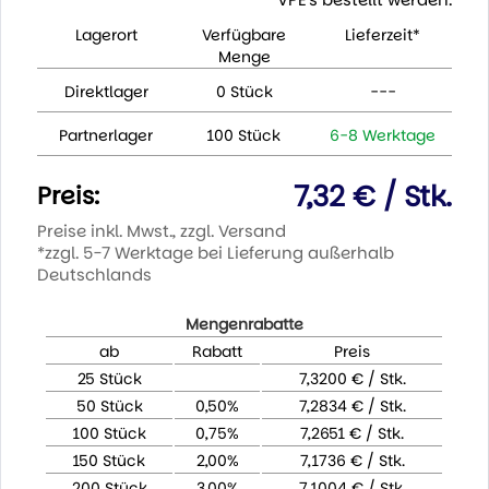
Lagerort
Verfügbare
Lieferzeit*
Menge
Direktlager
0 Stück
---
Partnerlager
100 Stück
6-8 Werktage
7,32 € / Stk.
Preis:
Preise inkl. Mwst., zzgl. Versand
*zzgl. 5-7 Werktage bei Lieferung außerhalb
Deutschlands
Mengenrabatte
ab
Rabatt
Preis
25 Stück
7,3200 € / Stk.
50 Stück
0,50%
7,2834 € / Stk.
100 Stück
0,75%
7,2651 € / Stk.
150 Stück
2,00%
7,1736 € / Stk.
200 Stück
3,00%
7,1004 € / Stk.