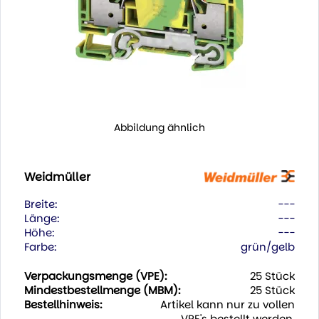
Abbildung ähnlich
Weidmüller
Breite:
---
Länge:
---
Höhe:
---
Farbe:
grün/gelb
Verpackungsmenge (VPE):
25 Stück
Mindestbestellmenge (MBM):
25 Stück
Bestellhinweis:
Artikel kann nur zu vollen
VPE's bestellt werden.