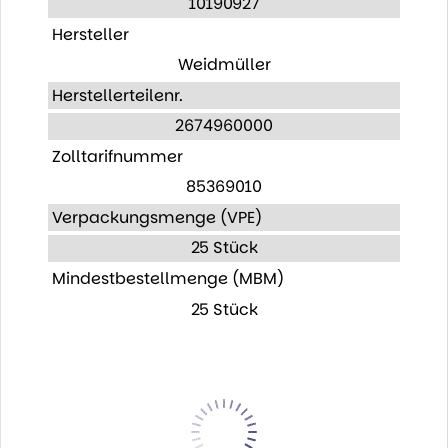
10190927
Hersteller
Weidmüller
Herstellerteilenr.
2674960000
Zolltarifnummer
85369010
Verpackungsmenge (VPE)
25 Stück
Mindestbestellmenge (MBM)
25 Stück