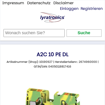
Impressum
Datenschutz
Disclaimer
Einloggen
Registrieren
A2C 10 PE DL
Artikelnummer (Shop): 10190927 | Herstellerteilenr.: 2674960000 |
GTIN/EAN: 04050118817416