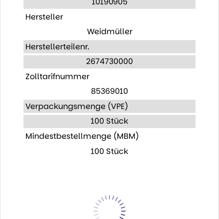
10190905
Hersteller
Weidmüller
Herstellerteilenr.
2674730000
Zolltarifnummer
85369010
Verpackungsmenge (VPE)
100 Stück
Mindestbestellmenge (MBM)
100 Stück