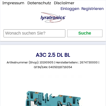
Impressum
Datenschutz
Disclaimer
Einloggen
Registrieren
A3C 2.5 DL BL
Artikelnummer (Shop): 10190905 | Herstellerteilenr.: 2674730000 |
GTIN/EAN: 04050118716054