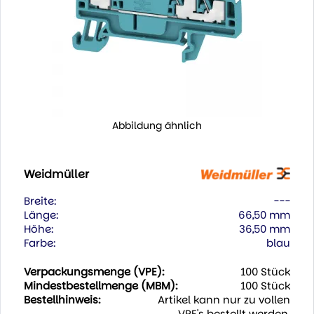
Abbildung ähnlich
Weidmüller
Breite:
---
Länge:
66,50 mm
Höhe:
36,50 mm
Farbe:
blau
Verpackungsmenge (VPE):
100 Stück
Mindestbestellmenge (MBM):
100 Stück
Bestellhinweis:
Artikel kann nur zu vollen
VPE's bestellt werden.