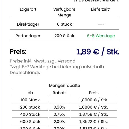
Lagerort
Verfügbare
Lieferzeit*
Menge
Direktlager
0 Stück
---
Partnerlager
200 Stück
6-8 Werktage
1,89 € / Stk.
Preis:
Preise inkl. Mwst., zzgl. Versand
*zzgl. 5-7 Werktage bei Lieferung außerhalb
Deutschlands
Mengenrabatte
ab
Rabatt
Preis
100 Stück
1,8900 € / Stk.
200 Stück
0,50%
1,8806 € / Stk.
400 Stück
0,75%
1,8758 € / Stk.
600 Stück
2,00%
1,8522 € / Stk.
800 Stück
3,00%
1,8333 € / Stk.