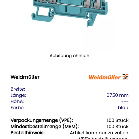
Abbildung ähnlich
Weidmüller
Breite:
---
Länge:
67,50 mm
Höhe:
---
Farbe:
blau
Verpackungsmenge (VPE):
100 Stück
Mindestbestellmenge (MBM):
100 Stück
Bestellhinweis:
Artikel kann nur zu vollen
VPE's bestellt werden.