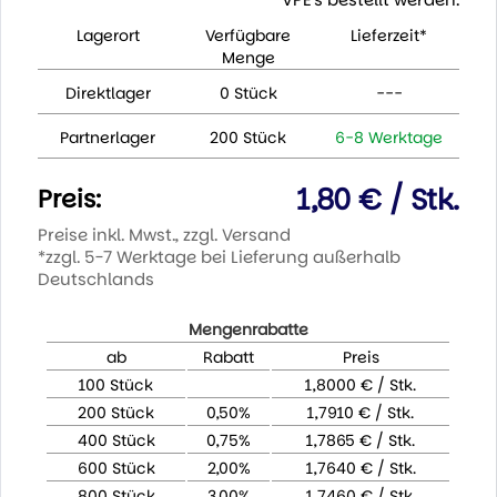
Lagerort
Verfügbare
Lieferzeit*
Menge
Direktlager
0 Stück
---
Partnerlager
200 Stück
6-8 Werktage
1,80 € / Stk.
Preis:
Preise inkl. Mwst., zzgl. Versand
*zzgl. 5-7 Werktage bei Lieferung außerhalb
Deutschlands
Mengenrabatte
ab
Rabatt
Preis
100 Stück
1,8000 € / Stk.
200 Stück
0,50%
1,7910 € / Stk.
400 Stück
0,75%
1,7865 € / Stk.
600 Stück
2,00%
1,7640 € / Stk.
800 Stück
3,00%
1,7460 € / Stk.