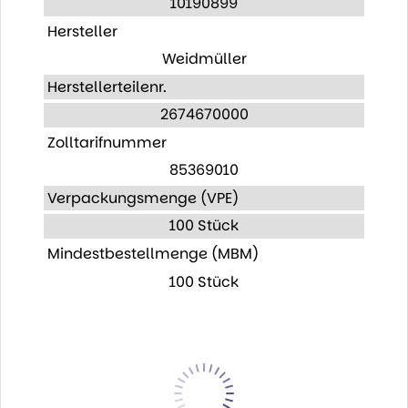
10190899
Hersteller
Weidmüller
Herstellerteilenr.
2674670000
Zolltarifnummer
85369010
Verpackungsmenge (VPE)
100 Stück
Mindestbestellmenge (MBM)
100 Stück