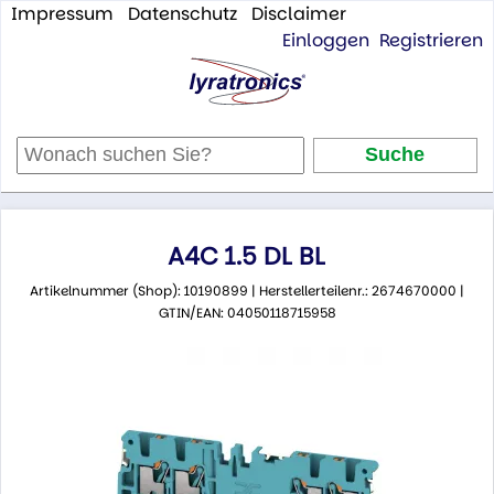
Impressum
Datenschutz
Disclaimer
Einloggen
Registrieren
A4C 1.5 DL BL
Artikelnummer (Shop): 10190899 | Herstellerteilenr.: 2674670000 |
GTIN/EAN: 04050118715958