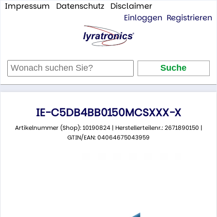
Impressum
Datenschutz
Disclaimer
Einloggen
Registrieren
IE-C5DB4BB0150MCSXXX-X
Artikelnummer (Shop): 10190824 | Herstellerteilenr.: 2671890150 |
GTIN/EAN: 04064675043959