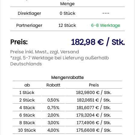
Menge
Direktlager
0 Stück
---
Partnerlager
12 Stück
6-8 Werktage
182,98 € / Stk.
Preis:
Preise inkl. Mwst., zzgl. Versand
*zzgl. 5-7 Werktage bei Lieferung außerhalb
Deutschlands
Mengenrabatte
ab
Rabatt
Preis
1 Stück
182,9800 € / Stk.
2 Stück
0,50%
182,0651 € / Stk.
4 Stück
0,75%
181,6077 € / Stk.
6 Stück
2,00%
179,3204 € / Stk.
8 Stück
3,00%
177,4906 € / Stk.
10 Stück
4,00%
175,6608 € / Stk.