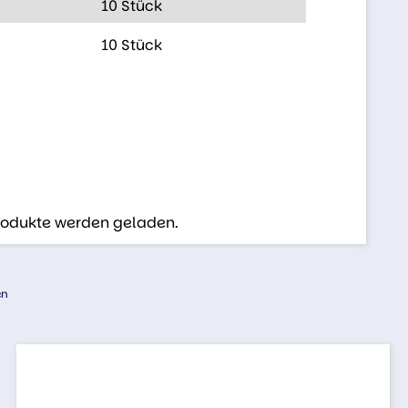
10 Stück
10 Stück
Produkte werden geladen.
en