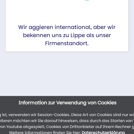
Wir aggieren international, aber wir
bekennen uns zu Lippe als unser
Firmenstandort.
Information zur Verwendung von Cookies
ist, verwenden wir Session-Cookies. Diese Art von Cookies sind nur w
weiteren möchten wir Sie darauf hinweisen, dass durch das Starten vo
n Youtube abgespielt, Cookies von Drittanbieter auf Ihrem Rechner 
Weitere Informationen finden Sie hier:
Datenschutzerklärung
.