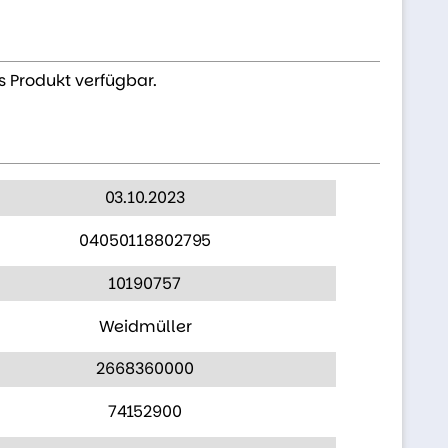
s Produkt verfügbar.
03.10.2023
04050118802795
10190757
Weidmüller
2668360000
74152900