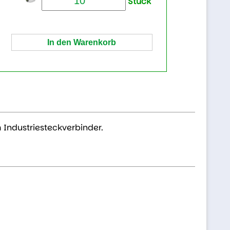
Stück
 Industriesteckverbinder.