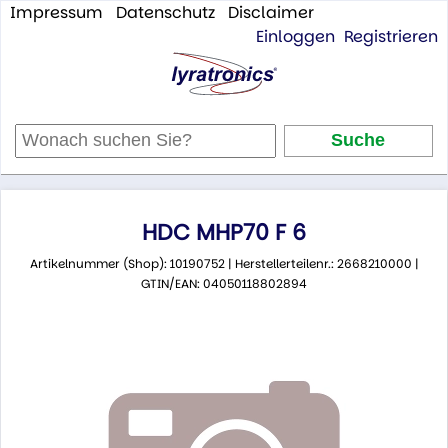
Impressum
Datenschutz
Disclaimer
Einloggen
Registrieren
HDC MHP70 F 6
Artikelnummer (Shop): 10190752 | Herstellerteilenr.: 2668210000 |
GTIN/EAN: 04050118802894