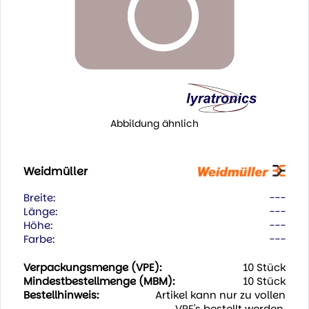
Abbildung ähnlich
Weidmüller
Breite:
---
Länge:
---
Höhe:
---
Farbe:
---
Verpackungsmenge (VPE):
10 Stück
Mindestbestellmenge (MBM):
10 Stück
Bestellhinweis:
Artikel kann nur zu vollen
VPE's bestellt werden.