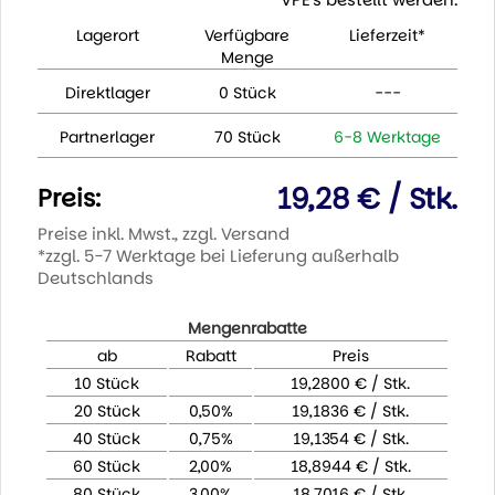
Lagerort
Verfügbare
Lieferzeit*
Menge
Direktlager
0 Stück
---
Partnerlager
70 Stück
6-8 Werktage
19,28 € / Stk.
Preis:
Preise inkl. Mwst., zzgl. Versand
*zzgl. 5-7 Werktage bei Lieferung außerhalb
Deutschlands
Mengenrabatte
ab
Rabatt
Preis
10 Stück
19,2800 € / Stk.
20 Stück
0,50%
19,1836 € / Stk.
40 Stück
0,75%
19,1354 € / Stk.
60 Stück
2,00%
18,8944 € / Stk.
80 Stück
3,00%
18,7016 € / Stk.