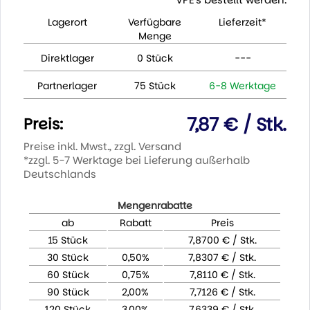
Lagerort
Verfügbare
Lieferzeit*
Menge
Direktlager
0 Stück
---
Partnerlager
75 Stück
6-8 Werktage
7,87 € / Stk.
Preis:
Preise inkl. Mwst., zzgl. Versand
*zzgl. 5-7 Werktage bei Lieferung außerhalb
Deutschlands
Mengenrabatte
ab
Rabatt
Preis
15 Stück
7,8700 € / Stk.
30 Stück
0,50%
7,8307 € / Stk.
60 Stück
0,75%
7,8110 € / Stk.
90 Stück
2,00%
7,7126 € / Stk.
120 Stück
3,00%
7,6339 € / Stk.