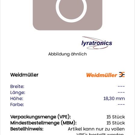
Abbildung ähnlich
Weidmüller
Breite:
---
Länge:
---
Höhe:
18,30 mm
Farbe:
---
Verpackungsmenge (VPE):
15 Stück
Mindestbestellmenge (MBM):
15 Stück
Bestellhinweis:
Artikel kann nur zu vollen
VPE's bestellt werden.