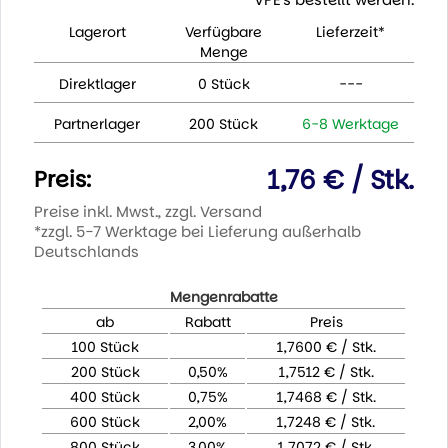
Lagerort
Verfügbare
Lieferzeit*
Menge
Direktlager
0 Stück
---
Partnerlager
200 Stück
6-8 Werktage
1,76 € / Stk.
Preis:
Preise inkl. Mwst., zzgl. Versand
*zzgl. 5-7 Werktage bei Lieferung außerhalb
Deutschlands
Mengenrabatte
ab
Rabatt
Preis
100 Stück
1,7600 € / Stk.
200 Stück
0,50%
1,7512 € / Stk.
400 Stück
0,75%
1,7468 € / Stk.
600 Stück
2,00%
1,7248 € / Stk.
800 Stück
3,00%
1,7072 € / Stk.