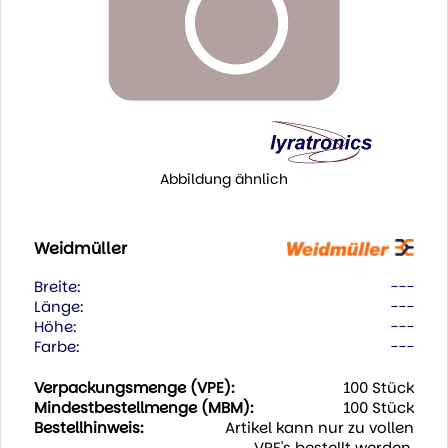
Abbildung ähnlich
Weidmüller
Breite:
---
Länge:
---
Höhe:
---
Farbe:
---
Verpackungsmenge (VPE):
100 Stück
Mindestbestellmenge (MBM):
100 Stück
Bestellhinweis:
Artikel kann nur zu vollen
VPE's bestellt werden.