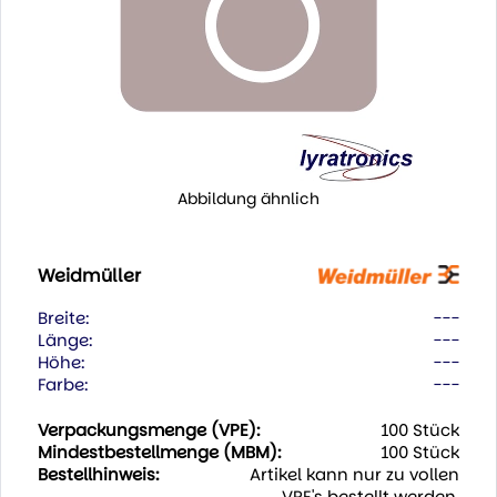
Abbildung ähnlich
Weidmüller
Breite:
---
Länge:
---
Höhe:
---
Farbe:
---
Verpackungsmenge (VPE):
100 Stück
Mindestbestellmenge (MBM):
100 Stück
Bestellhinweis:
Artikel kann nur zu vollen
VPE's bestellt werden.