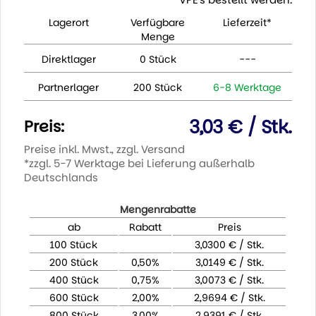
Lagerort
Verfügbare
Lieferzeit*
Menge
Direktlager
0 Stück
---
Partnerlager
200 Stück
6-8 Werktage
3,03 € / Stk.
Preis:
Preise inkl. Mwst., zzgl. Versand
*zzgl. 5-7 Werktage bei Lieferung außerhalb
Deutschlands
Mengenrabatte
ab
Rabatt
Preis
100 Stück
3,0300 € / Stk.
200 Stück
0,50%
3,0149 € / Stk.
400 Stück
0,75%
3,0073 € / Stk.
600 Stück
2,00%
2,9694 € / Stk.
800 Stück
3,00%
2,9391 € / Stk.