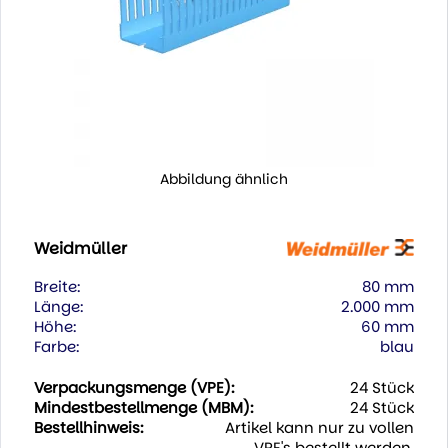
Abbildung ähnlich
Weidmüller
Breite:
80 mm
Länge:
2.000 mm
Höhe:
60 mm
Farbe:
blau
Verpackungsmenge (VPE):
24 Stück
Mindestbestellmenge (MBM):
24 Stück
Bestellhinweis:
Artikel kann nur zu vollen
VPE's bestellt werden.