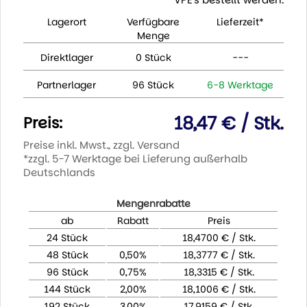
Lagerort
Verfügbare
Lieferzeit*
Menge
Direktlager
0 Stück
---
Partnerlager
96 Stück
6-8 Werktage
18,47 € / Stk.
Preis:
Preise inkl. Mwst., zzgl. Versand
*zzgl. 5-7 Werktage bei Lieferung außerhalb
Deutschlands
Mengenrabatte
ab
Rabatt
Preis
24 Stück
18,4700 € / Stk.
48 Stück
0,50%
18,3777 € / Stk.
96 Stück
0,75%
18,3315 € / Stk.
144 Stück
2,00%
18,1006 € / Stk.
192 Stück
3,00%
17,9159 € / Stk.