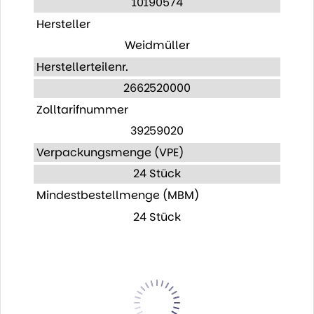
10190574
Hersteller
Weidmüller
Herstellerteilenr.
2662520000
Zolltarifnummer
39259020
Verpackungsmenge (VPE)
24 Stück
Mindestbestellmenge (MBM)
24 Stück