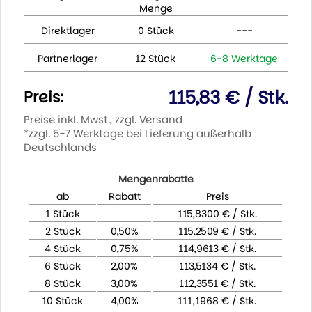
Menge
Direktlager
0 Stück
---
Partnerlager
12 Stück
6-8 Werktage
115,83 € / Stk.
Preis:
Preise inkl. Mwst., zzgl. Versand
*zzgl. 5-7 Werktage bei Lieferung außerhalb
Deutschlands
Mengenrabatte
ab
Rabatt
Preis
1 Stück
115,8300 € / Stk.
2 Stück
0,50%
115,2509 € / Stk.
4 Stück
0,75%
114,9613 € / Stk.
6 Stück
2,00%
113,5134 € / Stk.
8 Stück
3,00%
112,3551 € / Stk.
10 Stück
4,00%
111,1968 € / Stk.