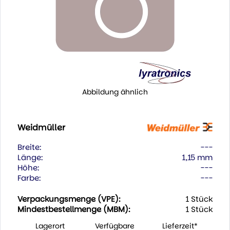
Abbildung ähnlich
Weidmüller
Breite:
---
Länge:
1,15 mm
Höhe:
---
Farbe:
---
Verpackungsmenge (VPE):
1 Stück
Mindestbestellmenge (MBM):
1 Stück
Lagerort
Verfügbare
Lieferzeit*