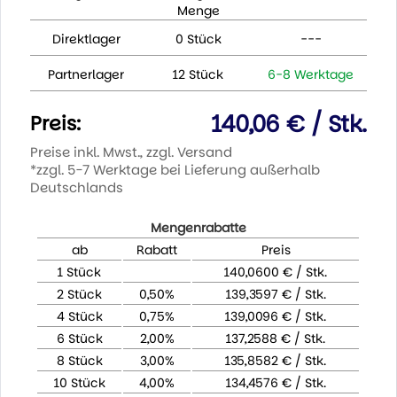
Menge
Direktlager
0 Stück
---
Partnerlager
12 Stück
6-8 Werktage
140,06 € / Stk.
Preis:
Preise inkl. Mwst., zzgl. Versand
*zzgl. 5-7 Werktage bei Lieferung außerhalb
Deutschlands
Mengenrabatte
ab
Rabatt
Preis
1 Stück
140,0600 € / Stk.
2 Stück
0,50%
139,3597 € / Stk.
4 Stück
0,75%
139,0096 € / Stk.
6 Stück
2,00%
137,2588 € / Stk.
8 Stück
3,00%
135,8582 € / Stk.
10 Stück
4,00%
134,4576 € / Stk.