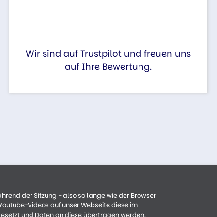
Wir sind auf Trustpilot und freuen uns
auf Ihre Bewertung.
ährend der Sitzung - also so lange wie der Browser
n Youtube-Videos auf unser Webseite diese im
gesetzt und Daten an diese übertragen werden.