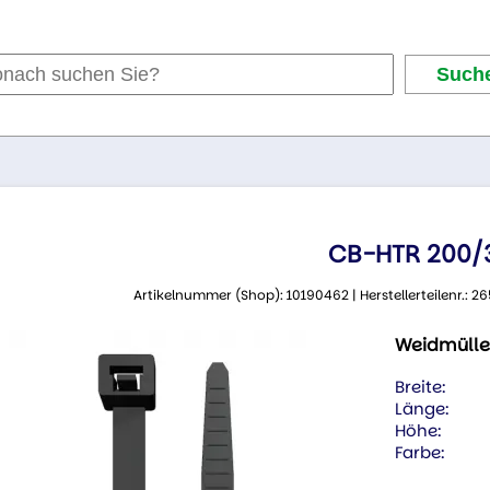
CB-HTR 200/3
Artikelnummer (Shop): 10190462 | Herstellerteilenr.:
Weidmülle
Breite:
Länge:
Höhe:
Farbe: