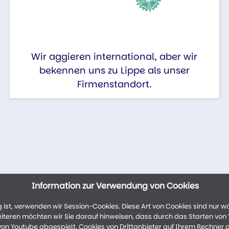
Wir aggieren international, aber wir
bekennen uns zu Lippe als unser
Firmenstandort.
Information zur Verwendung von Cookies
ist, verwenden wir Session-Cookies. Diese Art von Cookies sind nur w
weiteren möchten wir Sie darauf hinweisen, dass durch das Starten vo
n Youtube abgespielt, Cookies von Drittanbieter auf Ihrem Rechner 