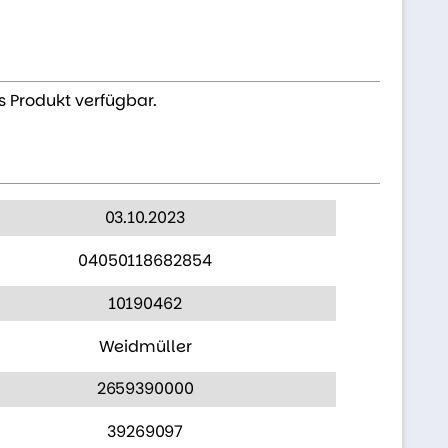
s Produkt verfügbar.
03.10.2023
04050118682854
10190462
Weidmüller
2659390000
39269097