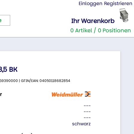
Einloggen
Registrieren
Ihr Warenkorb
0 Artikel / 0 Positionen
,5 BK
 2659390000 | GTIN/EAN: 04050118682854
r
---
---
---
schwarz