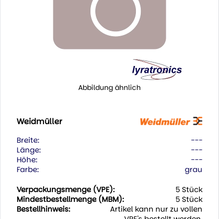
Abbildung ähnlich
Weidmüller
Breite:
---
Länge:
---
Höhe:
---
Farbe:
grau
Verpackungsmenge (VPE):
5 Stück
Mindestbestellmenge (MBM):
5 Stück
Bestellhinweis:
Artikel kann nur zu vollen
VPE's bestellt werden.