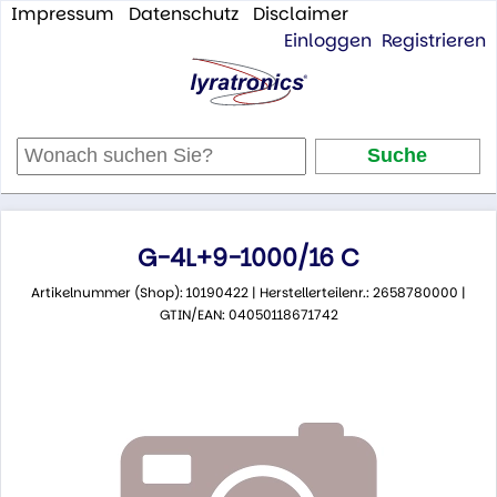
Impressum
Datenschutz
Disclaimer
Einloggen
Registrieren
G-4L+9-1000/16 C
Artikelnummer (Shop): 10190422 | Herstellerteilenr.: 2658780000 |
GTIN/EAN: 04050118671742