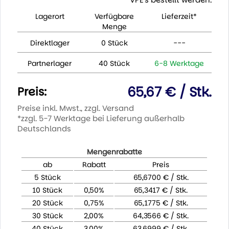
Lagerort
Verfügbare
Lieferzeit*
Menge
Direktlager
0 Stück
---
Partnerlager
40 Stück
6-8 Werktage
65,67 € / Stk.
Preis:
Preise inkl. Mwst., zzgl. Versand
*zzgl. 5-7 Werktage bei Lieferung außerhalb
Deutschlands
Mengenrabatte
ab
Rabatt
Preis
5 Stück
65,6700 € / Stk.
10 Stück
0,50%
65,3417 € / Stk.
20 Stück
0,75%
65,1775 € / Stk.
30 Stück
2,00%
64,3566 € / Stk.
40 Stück
3,00%
63,6999 € / Stk.