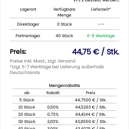
Lagerort
Verfügbare
Lieferzeit*
Menge
Direktlager
0 Stück
---
Partnerlager
40 Stück
6-8 Werktage
44,75 € / Stk.
Preis:
Preise inkl. Mwst., zzgl. Versand
*zzgl. 5-7 Werktage bei Lieferung außerhalb
Deutschlands
Mengenrabatte
ab
Rabatt
Preis
5 Stück
44,7500 € / Stk.
10 Stück
0,50%
44,5263 € / Stk.
20 Stück
0,75%
44,4144 € / Stk.
30 Stück
2,00%
43,8550 € / Stk.
40 Stück
3,00%
43,4075 € / Stk.