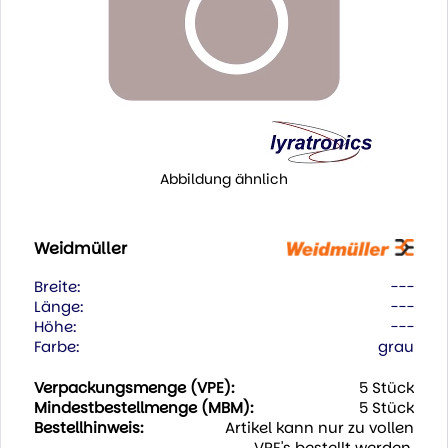
Abbildung ähnlich
Weidmüller
Breite:
---
Länge:
---
Höhe:
---
Farbe:
grau
Verpackungsmenge (VPE):
5 Stück
Mindestbestellmenge (MBM):
5 Stück
Bestellhinweis:
Artikel kann nur zu vollen
VPE's bestellt werden.