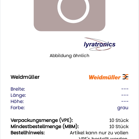
Abbildung ähnlich
Weidmüller
Breite:
---
Länge:
---
Höhe:
---
Farbe:
grau
Verpackungsmenge (VPE):
10 Stück
Mindestbestellmenge (MBM):
10 Stück
Bestellhinweis:
Artikel kann nur zu vollen
VPE's bestellt werden.