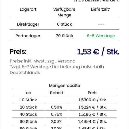
Lagerort
Verfügbare
Lieferzeit*
Menge
Direktlager
0 Stück
---
Partnerlager
70 Stück
6-8 Werktage
1,53 € / Stk.
Preis:
Preise inkl. Mwst., zzgl. Versand
*zzgl. 5-7 Werktage bei Lieferung außerhalb
Deutschlands
Mengenrabatte
ab
Rabatt
Preis
10 Stück
1,5300 € / Stk.
20 Stück
0,50%
1,5224 € / Stk.
40 Stück
0,75%
1,5185 € / Stk.
60 Stück
2,00%
1,4994 € / Stk.
80 Stück
3,00%
1,4841 € / Stk.