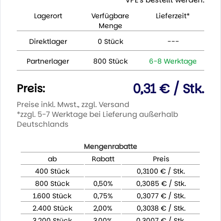
Lagerort
Verfügbare
Lieferzeit*
Menge
Direktlager
0 Stück
---
Partnerlager
800 Stück
6-8 Werktage
0,31 € / Stk.
Preis:
Preise inkl. Mwst., zzgl. Versand
*zzgl. 5-7 Werktage bei Lieferung außerhalb
Deutschlands
Mengenrabatte
ab
Rabatt
Preis
400 Stück
0,3100 € / Stk.
800 Stück
0,50%
0,3085 € / Stk.
1.600 Stück
0,75%
0,3077 € / Stk.
2.400 Stück
2,00%
0,3038 € / Stk.
3.200 Stück
3,00%
0,3007 € / Stk.