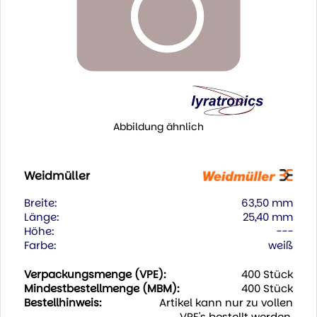
Abbildung ähnlich
Weidmüller
Breite:
63,50 mm
Länge:
25,40 mm
Höhe:
---
Farbe:
weiß
Verpackungsmenge (VPE):
400 Stück
Mindestbestellmenge (MBM):
400 Stück
Bestellhinweis:
Artikel kann nur zu vollen
VPE's bestellt werden.