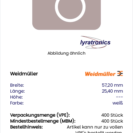
Abbildung ähnlich
Weidmüller
Breite:
57,20 mm
Länge:
25,40 mm
Höhe:
---
Farbe:
weiß
Verpackungsmenge (VPE):
400 Stück
Mindestbestellmenge (MBM):
400 Stück
Bestellhinweis:
Artikel kann nur zu vollen
VPE's bestellt werden.