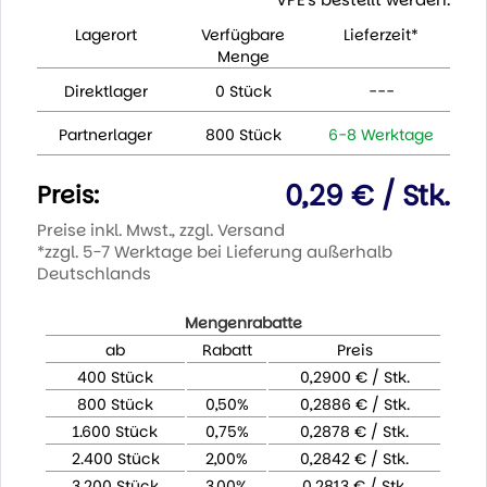
Lagerort
Verfügbare
Lieferzeit*
Menge
Direktlager
0 Stück
---
Partnerlager
800 Stück
6-8 Werktage
0,29 € / Stk.
Preis:
Preise inkl. Mwst., zzgl. Versand
*zzgl. 5-7 Werktage bei Lieferung außerhalb
Deutschlands
Mengenrabatte
ab
Rabatt
Preis
400 Stück
0,2900 € / Stk.
800 Stück
0,50%
0,2886 € / Stk.
1.600 Stück
0,75%
0,2878 € / Stk.
2.400 Stück
2,00%
0,2842 € / Stk.
3.200 Stück
3,00%
0,2813 € / Stk.