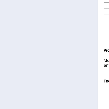
Pr
Ma
en
Te