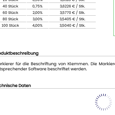
40 Stück
0,75%
3,6226 € / Stk.
60 Stück
2,00%
3,5770 € / Stk.
80 Stück
3,00%
3,5405 € / Stk.
100 Stück
4,00%
3,5040 € / Stk.
oduktbeschreibung
rkierer für die Beschriftung von Klemmen. Die Markie
tsprechender Software beschriftet werden.
chnische Daten