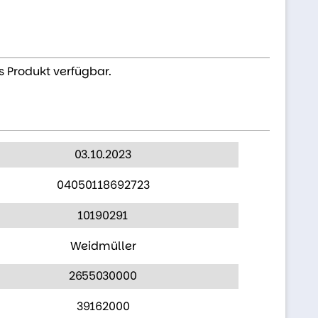
s Produkt verfügbar.
03.10.2023
04050118692723
10190291
Weidmüller
2655030000
39162000