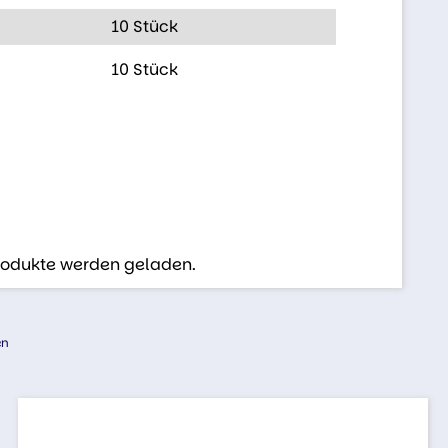
10 Stück
10 Stück
Produkte werden geladen.
en