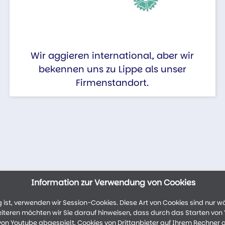
Wir aggieren international, aber wir
bekennen uns zu Lippe als unser
Firmenstandort.
Information zur Verwendung von Cookies
ist, verwenden wir Session-Cookies. Diese Art von Cookies sind nur w
weiteren möchten wir Sie darauf hinweisen, dass durch das Starten vo
n Youtube abgespielt, Cookies von Drittanbieter auf Ihrem Rechner 