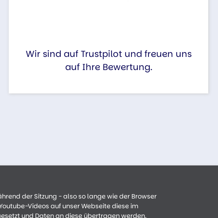
Wir sind auf Trustpilot und freuen uns
auf Ihre Bewertung.
ährend der Sitzung - also so lange wie der Browser
n Youtube-Videos auf unser Webseite diese im
gesetzt und Daten an diese übertragen werden.