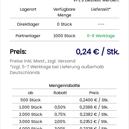
Lagerort
Verfügbare
Lieferzeit*
Menge
Direktlager
0 Stück
---
Partnerlager
1000 Stück
6-8 Werktage
0,24 € / Stk.
Preis:
Preise inkl. Mwst., zzgl. Versand
*zzgl. 5-7 Werktage bei Lieferung außerhalb
Deutschlands
Mengenrabatte
ab
Rabatt
Preis
500 Stück
0,2400 € / Stk.
1.000 Stück
0,50%
0,2388 € / Stk.
2.000 Stück
0,75%
0,2382 € / Stk.
3.000 Stück
2,00%
0,2352 € / Stk.
4.000 Stück
3,00%
0,2328 € / Stk.