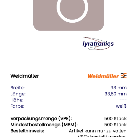
Weidmüller
Breite:
93 mm
Länge:
33,50 mm
Höhe:
---
Farbe:
weiß
Verpackungsmenge (VPE):
500 Stück
Mindestbestellmenge (MBM):
500 Stück
Bestellhinweis:
Artikel kann nur zu vollen
VPE's bestellt werden.