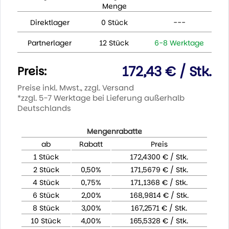
Menge
Direktlager
0 Stück
---
Partnerlager
12 Stück
6-8 Werktage
172,43 € / Stk.
Preis:
Preise inkl. Mwst., zzgl. Versand
*zzgl. 5-7 Werktage bei Lieferung außerhalb
Deutschlands
Mengenrabatte
ab
Rabatt
Preis
1 Stück
172,4300 € / Stk.
2 Stück
0,50%
171,5679 € / Stk.
4 Stück
0,75%
171,1368 € / Stk.
6 Stück
2,00%
168,9814 € / Stk.
8 Stück
3,00%
167,2571 € / Stk.
10 Stück
4,00%
165,5328 € / Stk.